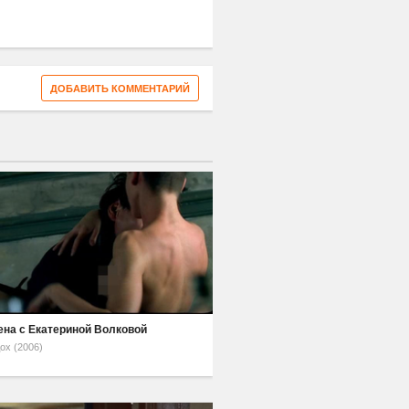
ДОБАВИТЬ КОММЕНТАРИЙ
ена с Екатериной Волковой
ох (2006)