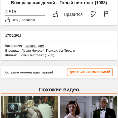
Возвращение домой – Голый пистолет (1988)
4 515
Нравится
0% (0 голосов)
17/05/2017
Категории:
смешно
,
дом
В ролях:
Лесли Нильсен
,
Присцилла Пресли
Фильм:
Голый пистолет (1988)
Оставьте комментарий первым!
ДОБАВИТЬ КОММЕНТАРИЙ
Похожие видео