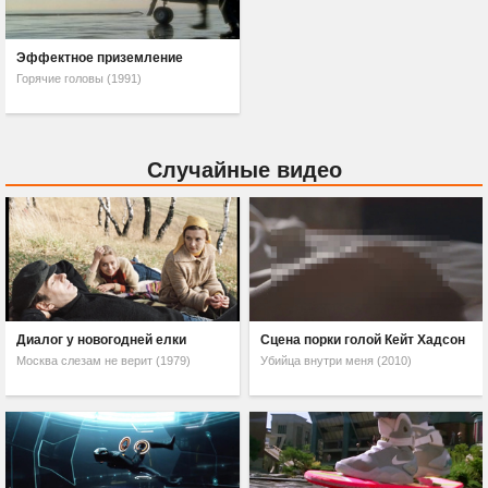
Эффектное приземление
Горячие головы (1991)
Случайные видео
Диалог у новогодней елки
Сцена порки голой Кейт Хадсон
Москва слезам не верит (1979)
Убийца внутри меня (2010)