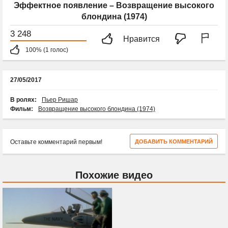
Эффектное появление – Возвращение высокого
блондина (1974)
3 248
Нравится
100% (1 голос)
27/05/2017
В ролях:
Пьер Ришар
Фильм:
Возвращение высокого блондина (1974)
Оставьте комментарий первым!
ДОБАВИТЬ КОММЕНТАРИЙ
Похожие видео