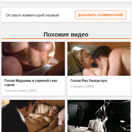
Оставьте комментарий первым!
ДОБАВИТЬ КОММЕНТАРИЙ
Похожие видео
Голая Мадонна в горячей секс
Голая Риз Уизерспун
сцене
Сумерки (1998)
Тело как улика (1992)