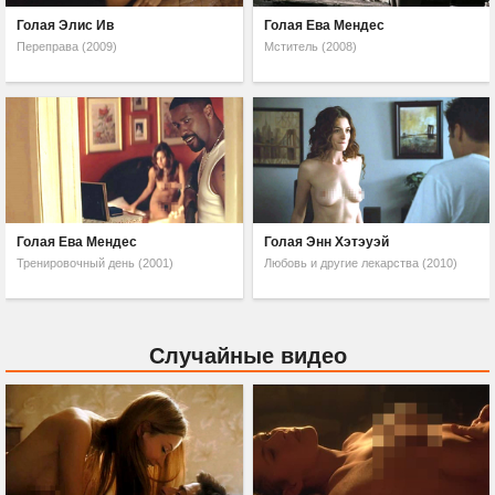
Голая Элис Ив
Голая Ева Мендес
Переправа (2009)
Мститель (2008)
Голая Ева Мендес
Голая Энн Хэтэуэй
Тренировочный день (2001)
Любовь и другие лекарства (2010)
Случайные видео