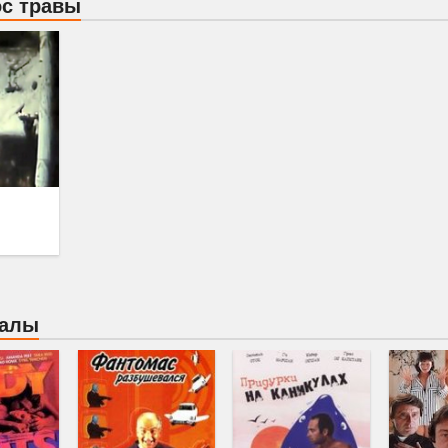
с травы
иалы