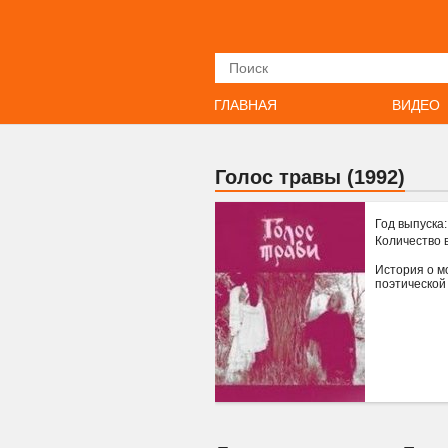
Искать
ГЛАВНАЯ
ВИДЕО
Голос травы (1992)
Год выпуска
Количество 
История о м
поэтической