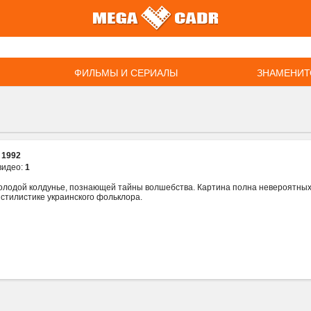
ФИЛЬМЫ И СЕРИАЛЫ
ЗНАМЕНИТ
:
1992
видео:
1
олодой колдунье, познающей тайны волшебства. Картина полна невероятных,
 стилистике украинского фольклора.