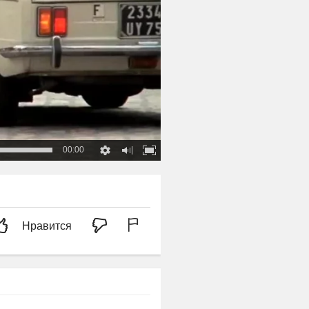
00:00
Нравится