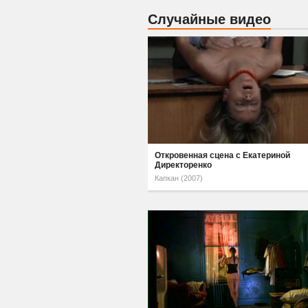
Случайные видео
Откровенная сцена с Екатериной
Директоренко
Капкан (2007)