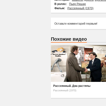
В ролях:
Пьер Ришар
Фильм:
Рассеянный (1970)
Оставьте комментарий первым!
Похожие видео
Рассеянный. Два растяпы
Рассеянный (1970)