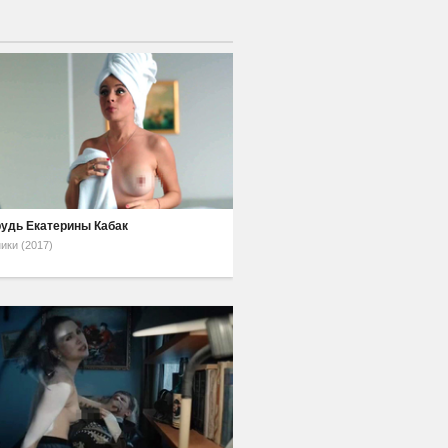
рудь Екатерины Кабак
ики (2017)