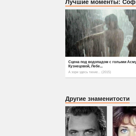
Лучшие моменты: Соф
Сцена под водопадом с голыми Асму
Кузнецовой, Лебе...
А зори здесь тихие... (2015)
Другие знаменитости