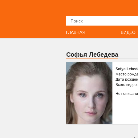
Искать
ГЛАВНАЯ
ВИДЕО
Софья Лебедева
Sofya Lebed
Место рожд
Дата рожде
Всего видео
Нет описан