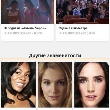
Пародия на «Ангелы Чарли»
Сцена в кинотеатре
Очень страшное кино 2 (2001)
Очень страшное кино (2000)
Другие знаменитости