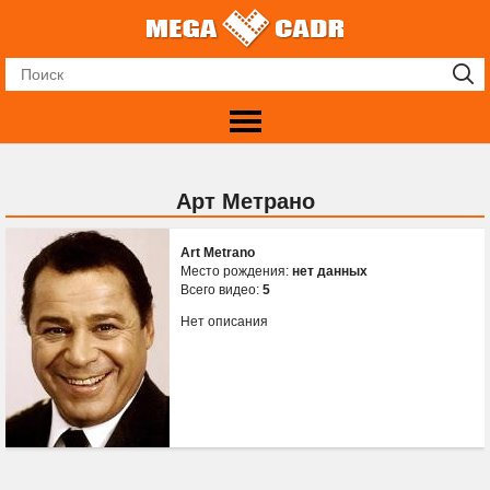
Арт Метрано
Art Metrano
Место рождения:
нет данных
Всего видео:
5
Нет описания