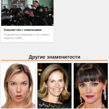
Знакомство с новенькими
Полицейская академия 2: Их первое
задание (1985)
Другие знаменитости