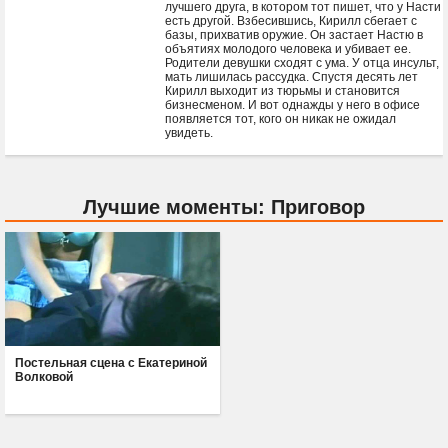
лучшего друга, в котором тот пишет, что у Насти
есть другой. Взбесившись, Кирилл сбегает с
базы, прихватив оружие. Он застает Настю в
объятиях молодого человека и убивает ее.
Родители девушки сходят с ума. У отца инсульт,
мать лишилась рассудка. Спустя десять лет
Кирилл выходит из тюрьмы и становится
бизнесменом. И вот однажды у него в офисе
появляется тот, кого он никак не ожидал
увидеть.
Лучшие моменты: Приговор
Постельная сцена с Екатериной
Волковой