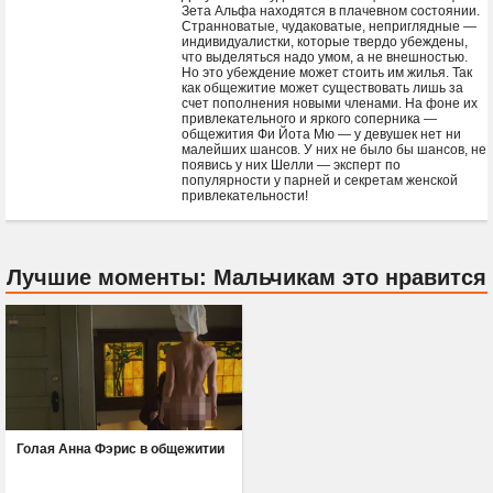
Зета Альфа находятся в плачевном состоянии.
Странноватые, чудаковатые, неприглядные —
индивидуалистки, которые твердо убеждены,
что выделяться надо умом, а не внешностью.
Но это убеждение может стоить им жилья. Так
как общежитие может существовать лишь за
счет пополнения новыми членами. На фоне их
привлекательного и яркого соперника —
общежития Фи Йота Мю — у девушек нет ни
малейших шансов. У них не было бы шансов, не
появись у них Шелли — эксперт по
популярности у парней и секретам женской
привлекательности!
Лучшие моменты: Мальчикам это нравится
Голая Анна Фэрис в общежитии