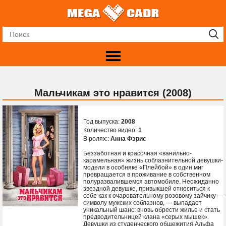
Мальчикам это нравится (2008)
Год выпуска:
2008
Количество видео:
1
В ролях::
Анна Фэрис
Беззаботная и красочная «ванильно-
карамельная» жизнь соблазнительной девушки-
модели в особняке «Плейбой» в один миг
превращается в проживание в собственном
полуразвалившемся автомобиле. Неожиданно
звездной девушке, привыкшей относиться к
себе как к очаровательному розовому зайчику —
символу мужских соблазнов, — выпадает
уникальный шанс: вновь обрести жилье и стать
предводительницей клана «серых мышек».
Девушки из студенческого общежития Альфа