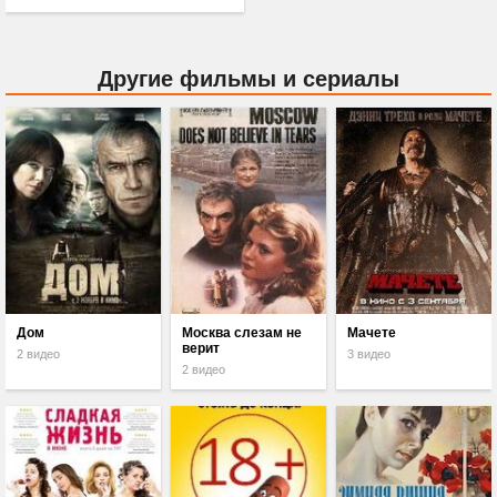
Другие фильмы и сериалы
Дом
Москва слезам не
Мачете
верит
2 видео
3 видео
2 видео