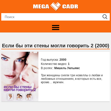
Если бы эти стены могли говорить 2 (2000)
Год выпуска:
2000
Количество видео:
1
В ролях::
Мишель Уильямс
Три женщины сняли три новеллы о любви и
любовных отношениях, в которых есть все,
кроме… мужчин.