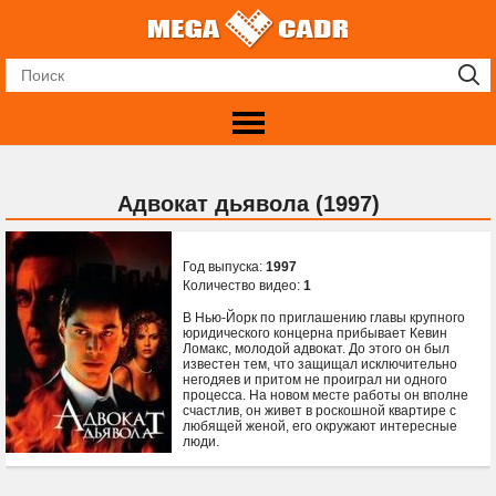
Адвокат дьявола (1997)
Год выпуска:
1997
Количество видео:
1
В Нью-Йорк по приглашению главы крупного
юридического концерна прибывает Кевин
Ломакс, молодой адвокат. До этого он был
известен тем, что защищал исключительно
негодяев и притом не проиграл ни одного
процесса. На новом месте работы он вполне
счастлив, он живет в роскошной квартире с
любящей женой, его окружают интересные
люди.