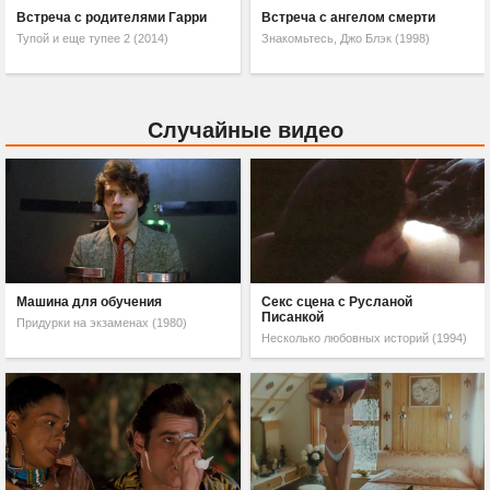
Встреча с родителями Гарри
Встреча с ангелом смерти
Тупой и еще тупее 2 (2014)
Знакомьтесь, Джо Блэк (1998)
Случайные видео
Машина для обучения
Секс сцена с Русланой
Писанкой
Придурки на экзаменах (1980)
Несколько любовных историй (1994)