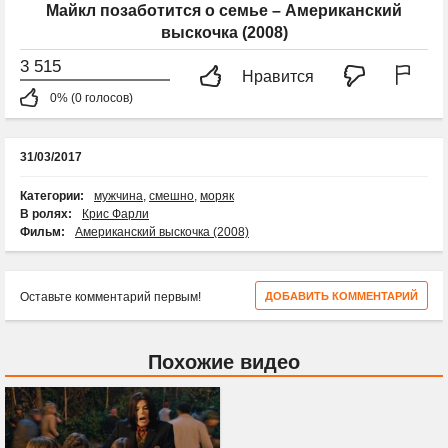
Майкл позаботится о семье – Американский
выскочка (2008)
3 515
Нравится
0% (0 голосов)
31/03/2017
Категории:
мужчина
,
смешно
,
моряк
В ролях:
Крис Фарли
Фильм:
Американский выскочка (2008)
Оставьте комментарий первым!
ДОБАВИТЬ КОММЕНТАРИЙ
Похожие видео