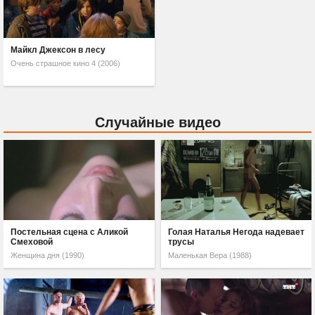
Майкл Джексон в лесу
Очень страшное кино 4 (2006)
Случайные видео
Постельная сцена с Аликой
Голая Наталья Негода надевает
Смеховой
трусы
Женщина дня (1990)
Маленькая Вера (1988)