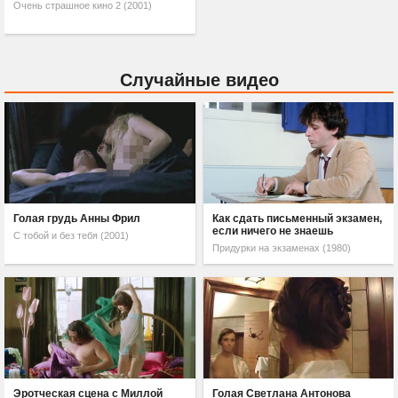
Очень страшное кино 2 (2001)
Случайные видео
Голая грудь Анны Фрил
Как сдать письменный экзамен,
если ничего не знаешь
С тобой и без тебя (2001)
Придурки на экзаменах (1980)
Эротческая сцена с Миллой
Голая Светлана Антонова