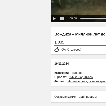
00:00
Вождиха – Миллион лет до
1 035
0% (0 голосов)
19/11/2024
Категории:
смешно
В ролях:
Элиза Ларниколь
Фильм:
Миллион лет до нашей эры 
Оставьте комментарий первым!