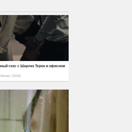
ный секс с Шарлиз Терон в офисном
бизнес (2018)