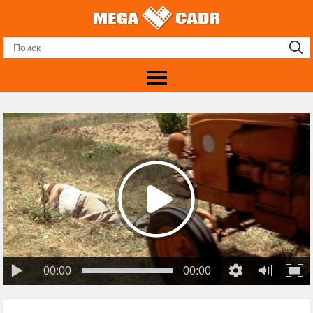
00:00
00:00