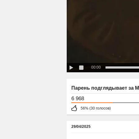
00:00
Парень подглядывает за М
6 968
56% (30 голосов)
29/04/2025