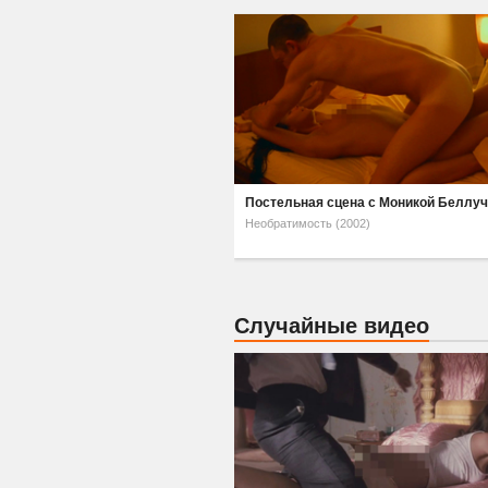
Постельная сцена с Моникой Беллу
Необратимость (2002)
Случайные видео