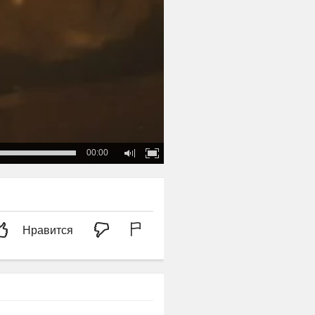
00:00
Нравится