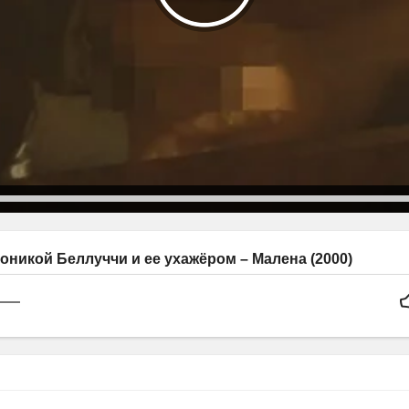
оникой Беллуччи и ее ухажёром – Малена (2000)