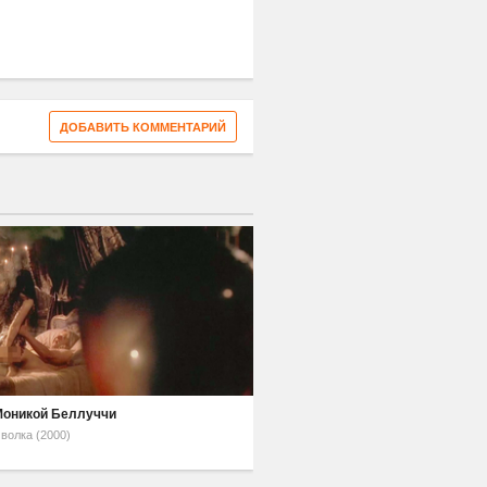
ДОБАВИТЬ КОММЕНТАРИЙ
Моникой Беллуччи
волка (2000)