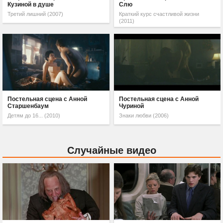
Кузиной в душе
Слю
Третий лишний (2007)
Краткий курс счастливой жизни
(2011)
Постельная сцена с Анной
Постельная сцена с Анной
Старшенбаум
Чуриной
Детям до 16... (2010)
Знаки любви (2006)
Случайные видео