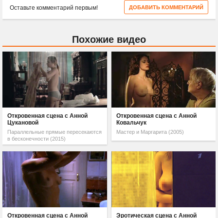
Оставьте комментарий первым!
ДОБАВИТЬ КОММЕНТАРИЙ
Похожие видео
Откровенная сцена с Анной
Откровенная сцена с Анной
Цукановой
Ковальчук
Параллельные прямые пересекаются
Мастер и Маргарита (2005)
в бесконечности (2015)
Откровенная сцена с Анной
Эротическая сцена с Анной