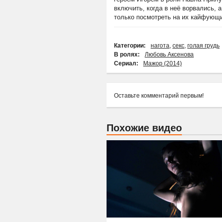
включить, когда в неё ворвались,
только посмотреть на их кайфующие
Категории:
нагота
,
секс
,
голая грудь
В ролях:
Любовь Аксенова
Сериал:
Мажор (2014)
Оставьте комментарий первым!
Похожие видео