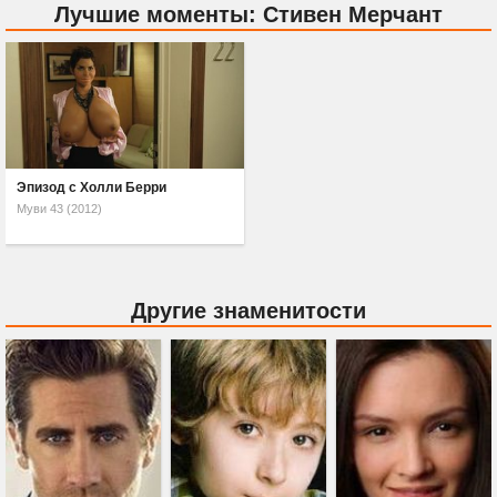
Лучшие моменты: Стивен Мерчант
Эпизод с Холли Берри
Муви 43 (2012)
Другие знаменитости