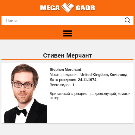
Стивен Мерчант
Stephen Merchant
Место рождения:
United Kingdom, Кливленд
Дата рождения:
24.11.1974
Всего видео:
1
Британский сценарист, радиоведущий, комик и
актер.