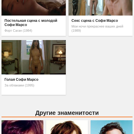
Постельная сцена с молодой
Секс сцена с Софи Марсо
Софи Марсо
Мои ночи прекраснее ваших дней
Форт Саган (1984)
(1989)
Голая Софи Марсо
За облаками (1995)
Другие знаменитости