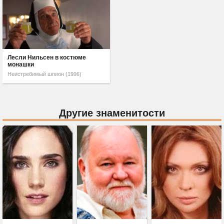
Лесли Нильсен в костюме
монашки
Неистребимый шпион (1996)
Другие знаменитости