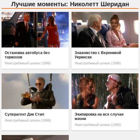
Лучшие моменты: Николетт Шеридан
Остановка автобуса без
Знакомство с Вероникой
тормозов
Укрински
Неистребимый шпион (1996)
Неистребимый шпион (1996)
Суперагент Дик Стил
Экипировка на все случае
жизни
Неистребимый шпион (1996)
Неистребимый шпион (1996)