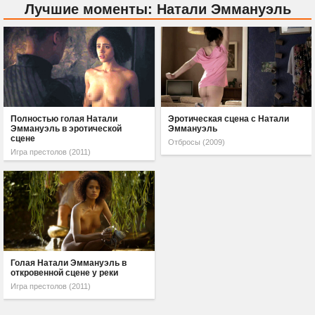
Лучшие моменты: Натали Эммануэль
Полностью голая Натали
Эротическая сцена с Натали
Эммануэль в эротической
Эммануэль
сцене
Отбросы (2009)
Игра престолов (2011)
Голая Натали Эммануэль в
откровенной сцене у реки
Игра престолов (2011)