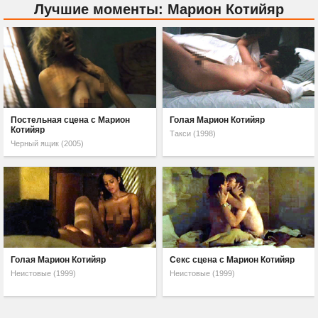
Лучшие моменты: Марион Котийяр
Постельная сцена с Марион
Голая Марион Котийяр
Котийяр
Такси (1998)
Черный ящик (2005)
Голая Марион Котийяр
Секс сцена с Марион Котийяр
Неистовые (1999)
Неистовые (1999)