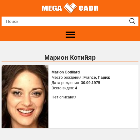
Марион Котийяр
Marion Cotillard
Место рождения:
France, Париж
Дата рождения:
30.09.1975
Всего видео:
4
Нет описания