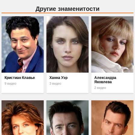
Другие знаменитости
Кристиан Клавье
Ханна Уэр
Александра
Яковлева
9 видео
3 видео
2 видео