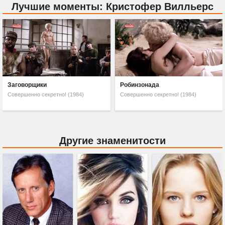
Лучшие моменты: Кристофер Вилльерс
Заговорщики
Робинзонада
Совершенно секретно! (1984)
Совершенно секретно! (1984)
Другие знаменитости