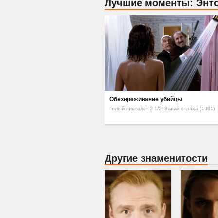
Лучшие моменты: Энт
Обезвреживание убийцы
Голый пистолет 2 1/2: Запах страха (1991)
Другие знаменитости