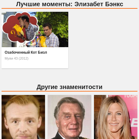
Лучшие моменты: Элизабет Бэнкс
Озабоченный Кот Бизл
Муви 43 (2012)
Другие знаменитости