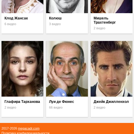
Клод Жансак
Колюш
Мишель
Трахтенберг
6 видео
3 видео
2 видео
Глафира Тарханова
Луи де Фюнес
Джейк Джилленхол
2 видео
66 видео
2 видео
2017-2026
megacadr.com
Политика конфиденциальности