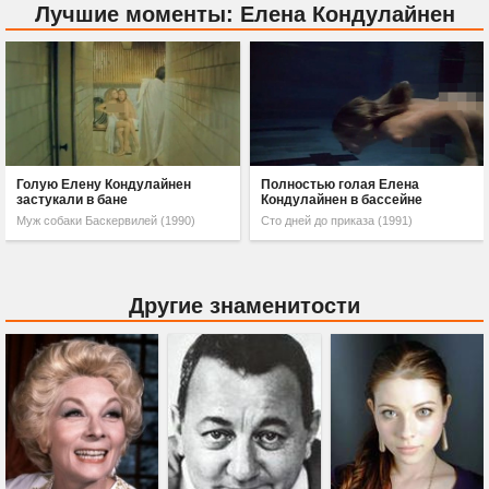
Лучшие моменты: Елена Кондулайнен
Голую Елену Кондулайнен
Полностью голая Елена
застукали в бане
Кондулайнен в бассейне
Муж собаки Баскервилей (1990)
Сто дней до приказа (1991)
Другие знаменитости