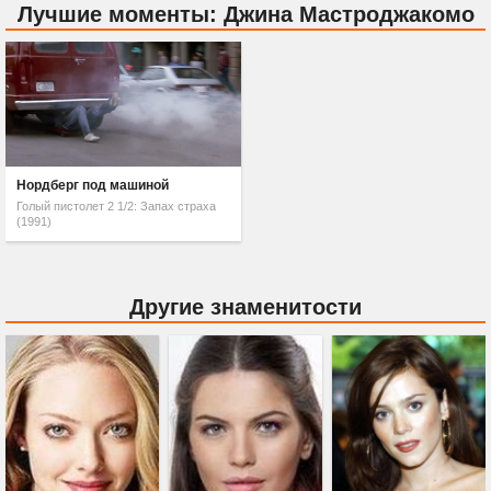
Лучшие моменты: Джина Мастроджакомо
Нордберг под машиной
Голый пистолет 2 1/2: Запах страха
(1991)
Другие знаменитости