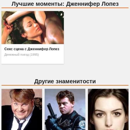
Лучшие моменты: Дженнифер Лопез
Секс сцена с Дженнифер Лопез
Денежный поезд (1995)
Другие знаменитости