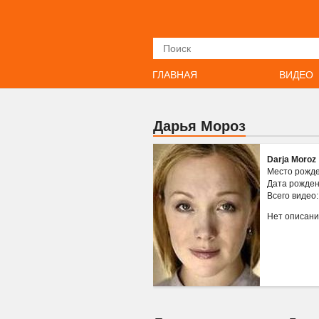
Искать
ГЛАВНАЯ
ВИДЕО
Дарья Мороз
Darja Moroz
Место рожд
Дата рожде
Всего видео
Нет описан