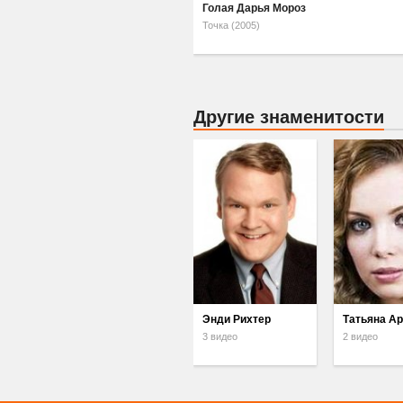
Голая Дарья Мороз
Точка (2005)
Другие знаменитости
Энди Рихтер
Татьяна Ар
3 видео
2 видео