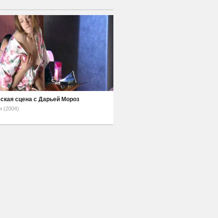
ская сцена с Дарьей Мороз
и (2004)