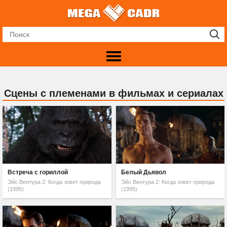
Сцены с племенами в фильмах и сериалах
Встреча с гориллой
Белый Дьявол
Эйс Вентура 2: Когда зовет природа
Эйс Вентура 2: Когда зовет природа
(1995)
(1995)